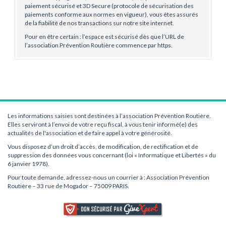
paiement sécurisé et 3D Secure (protocole de sécurisation des
paiements conforme aux normes en vigueur), vous êtes assurés
de la fiabilité de nos transactions sur notre site internet.
Pour en être certain : l’espace est sécurisé dès que l’URL de
l’association Prévention Routière commence par https.
Les informations saisies sont destinées à l’association Prévention Routière.
Elles serviront à l’envoi de votre reçu fiscal, à vous tenir informé(e) des
actualités de l'association et de faire appel à votre générosité.
Vous disposez d’un droit d’accès, de modification, de rectification et de
suppression des données vous concernant (loi « Informatique et Libertés » du
6 janvier 1978).
Pour toute demande, adressez-nous un courrier à : Association Prévention
Routière – 33 rue de Mogador – 75009 PARIS.