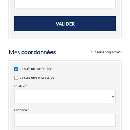
VALIDER
Mes
coordonnées
* Champs obligatoires
Je suis un particulier
Je suis une entreprise
Civilité *
Prénom *