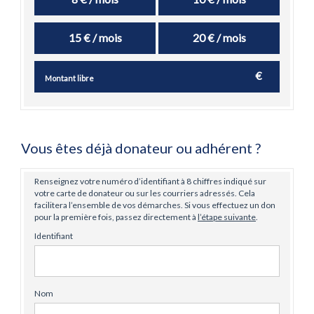
15 € / mois
20 € / mois
€
Vous êtes déjà donateur ou adhérent ?
Renseignez votre numéro d’identifiant à 8 chiffres indiqué sur
votre carte de donateur ou sur les courriers adressés. Cela
facilitera l’ensemble de vos démarches. Si vous effectuez un don
pour la première fois, passez directement à
l’étape suivante
.
Identifiant
Nom