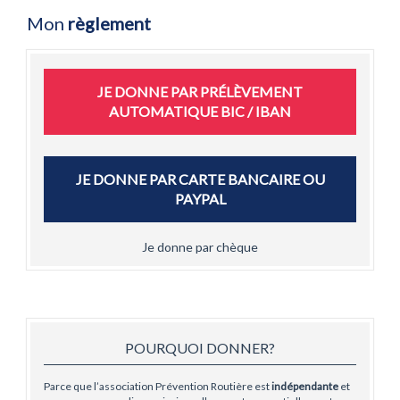
Mon
règlement
JE DONNE PAR
PRÉLÈVEMENT
AUTOMATIQUE BIC / IBAN
JE DONNE
PAR CARTE BANCAIRE OU
PAYPAL
Je donne par chèque
POURQUOI DONNER?
Parce que l’association Prévention Routière est
indépendante
et